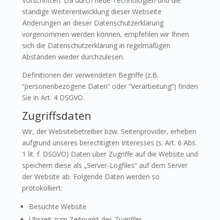
Vorschriften. Da durch neue Technologien und die
ständige Weiterentwicklung dieser Webseite
Änderungen an dieser Datenschutzerklärung
vorgenommen werden können, empfehlen wir Ihnen
sich die Datenschutzerklärung in regelmäßigen
Abständen wieder durchzulesen.
Definitionen der verwendeten Begriffe (z.B.
“personenbezogene Daten” oder “Verarbeitung”) finden
Sie in Art. 4 DSGVO.
Zugriffsdaten
Wir, der Websitebetreiber bzw. Seitenprovider, erheben
aufgrund unseres berechtigten Interesses (s. Art. 6 Abs.
1 lit. f. DSGVO) Daten über Zugriffe auf die Website und
speichern diese als „Server-Logfiles“ auf dem Server
der Website ab. Folgende Daten werden so
protokolliert:
Besuchte Website
Uhrzeit zum Zeitpunkt des Zugriffes