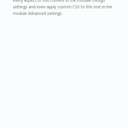
every aspect of this content in the module Design
settings and even apply custom CSS to this text in the
module Advanced settings.