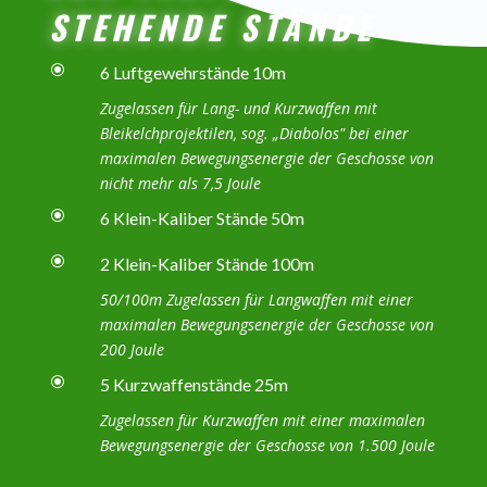
STEHENDE STÄNDE
\
6 Luftgewehrstände 10m
Zugelassen für Lang- und Kurzwaffen mit
Bleikelchprojektilen, sog. „Diabolos" bei einer
maximalen Bewegungsenergie der Geschosse von
nicht mehr als 7,5 Joule
\
6 Klein-Kaliber Stände 50m
\
2 Klein-Kaliber Stände 100m
50/100m Zugelassen für Langwaffen mit einer
maximalen Bewegungsenergie der Geschosse von
200 Joule
\
5 Kurzwaffenstände 25m
Zugelassen für Kurzwaffen mit einer maximalen
Bewegungsenergie der Geschosse von 1.500 Joule