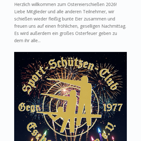
Herzlich willkommen zum Ostereierschießen 2026!
Liebe Mitglieder und alle anderen Teilnehmer, wir
schießen wieder fleißig bunte Eier zusammen und
freuen uns auf einen fröhlichen, geselligen Nachmittag.
Es wird außerdem ein großes Osterfeuer geben zu
dem ihr alle...