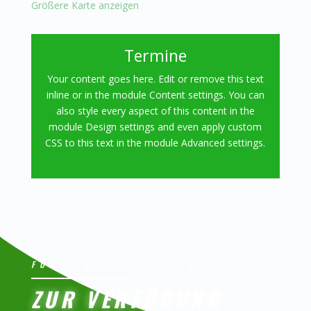
Größere Karte anzeigen
Termine
Your content goes here. Edit or remove this text
inline or in the module Content settings. You can
also style every aspect of this content in the
module Design settings and even apply custom
CSS to this text in the module Advanced settings.
FÜR DEN SCHIESSBETRIEB
ZUR VERFÜGUNG