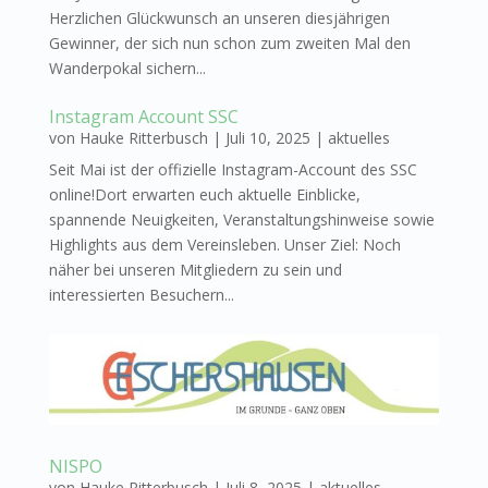
Herzlichen Glückwunsch an unseren diesjährigen
Gewinner, der sich nun schon zum zweiten Mal den
Wanderpokal sichern...
Instagram Account SSC
von
Hauke Ritterbusch
|
Juli 10, 2025
|
aktuelles
Seit Mai ist der offizielle Instagram-Account des SSC
online!Dort erwarten euch aktuelle Einblicke,
spannende Neuigkeiten, Veranstaltungshinweise sowie
Highlights aus dem Vereinsleben. Unser Ziel: Noch
näher bei unseren Mitgliedern zu sein und
interessierten Besuchern...
NISPO
von
Hauke Ritterbusch
|
Juli 8, 2025
|
aktuelles