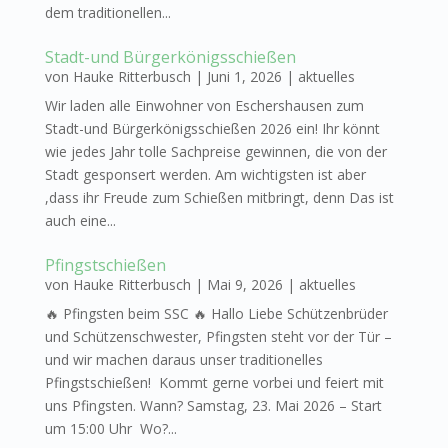
dem traditionellen...
Stadt-und Bürgerkönigsschießen
von
Hauke Ritterbusch
|
Juni 1, 2026
|
aktuelles
Wir laden alle Einwohner von Eschershausen zum
Stadt-und Bürgerkönigsschießen 2026 ein! Ihr könnt
wie jedes Jahr tolle Sachpreise gewinnen, die von der
Stadt gesponsert werden. Am wichtigsten ist aber
,dass ihr Freude zum Schießen mitbringt, denn Das ist
auch eine...
Pfingstschießen
von
Hauke Ritterbusch
|
Mai 9, 2026
|
aktuelles
🔥 Pfingsten beim SSC 🔥 Hallo Liebe Schützenbrüder
und Schützenschwester, Pfingsten steht vor der Tür –
und wir machen daraus unser traditionelles
Pfingstschießen! Kommt gerne vorbei und feiert mit
uns Pfingsten. Wann? Samstag, 23. Mai 2026 – Start
um 15:00 Uhr Wo?...