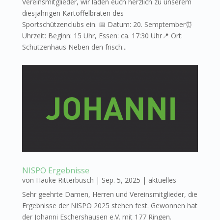
Vereinsmitglieder, wir laden euch herzlich zu unserem
diesjährigen Kartoffelbraten des
Sportschützenclubs ein. 📅 Datum: 20. Semptember⏰
Uhrzeit: Beginn: 15 Uhr, Essen: ca. 17:30 Uhr📍 Ort:
Schützenhaus Neben den frisch...
NISPO Ergebnisse
von
Hauke Ritterbusch
|
Sep. 5, 2025
|
aktuelles
Sehr geehrte Damen, Herren und Vereinsmitglieder, die
Ergebnisse der NISPO 2025 stehen fest. Gewonnen hat
der Johanni Eschershausen e.V. mit 177 Ringen.